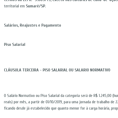
territorial em
Sumaré/SP
.
Salários, Reajustes e Pagamento
Piso Salarial
CLÁUSULA TERCEIRA - PISO SALARIAL OU SALARIO NORMATIVO
O Salário Normativo ou Piso Salarial da categoria será de R$ 1.245,00 (h
reais) por mês, a partir de 01/10/2019, para uma jornada de trabalho de 
ficando desde já estabelecido que quanto menor for à carga horária, pro