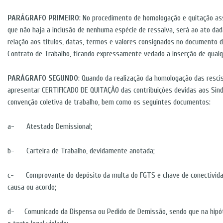
PARÁGRAFO PRIMEIRO
: No procedimento de homologação e quitação assi
que não haja a inclusão de nenhuma espécie de ressalva, será ao ato dada 
relação aos títulos, datas, termos e valores consignados no documento
Contrato de Trabalho, ficando expressamente vedado a inserção de qualqu
PARÁGRAFO SEGUNDO
: Quando da realização da homologação das resci
apresentar CERTIFICADO DE QUITAÇÃO das contribuições devidas aos Sind
convenção coletiva de trabalho, bem como os seguintes documentos:
a- Atestado Demissional;
b- Carteira de Trabalho, devidamente anotada;
c- Comprovante do depósito da multa do FGTS e chave de conectividad
causa ou acordo;
d- Comunicado da Dispensa ou Pedido de Demissão, sendo que na hipóte