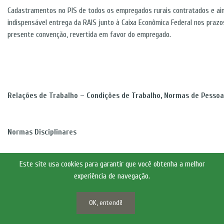
Cadastramentos no PIS de todos os empregados rurais contratados e ai
indispensável entrega da RAIS junto à Caixa Econômica Federal nos prazos
presente convenção, revertida em favor do empregado.
Relações de Trabalho – Condições de Trabalho, Normas de Pessoal
Normas Disciplinares
Este site usa cookies para garantir que você obtenha a melhor
experiência de navegação.
CLÁUSULA VIGÉSIMA SEGUNDA - ESTRANHOS A RELAÇÃO DE EMPRE
1
OK, entendi!