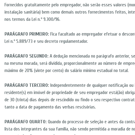
Fornecidos gratuitamente pelo empregador, não serão esses valores (mora
instalação sanitária) bem como demais outros fornecimentos feitos, in
nos termos da Lei n.º 9.300/96.
PARÁGRAFO PRIMEIRO:
Fica facultado ao empregador efetuar o descon
Lei n.º 5.889/73 e seu decreto regulamentador.
PARÁGRAFO SEGUNDO:
A dedução mencionada no parágrafo anterior, s
na mesma morada, será dividida, proporcionalmente ao número de empreg
máximo de 20% (vinte por cento) do salário mínimo estadual no total.
PARÁGRAFO TERCEIRO:
Independentemente de qualquer notificação ou 
residente(s) em imóvel de propriedade de seu empregador está(ão) obri
de 30 (trinta) dias depois de rescindido ou findo o seu respectivo contra
tanto a data de pagamento das verbas rescisórias.
PARÁGRAFO QUARTO:
Quando do processo de seleção e antes da cont
lista dos integrantes da sua família, não sendo permitida a moradia de