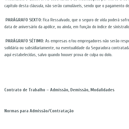
capítulo desta cláusula, não serão cumuláveis, sendo que o pagamento de
PARÁGRAFO SEXTO
: Fica Ressalvado, que o seguro de vida poderá sof
data de aniversário da apólice, ou ainda, em função do índice de sinistrali
PARÁGRAFO SÉTIMO
: As empresas e/ou empregadores não serão respo
solidária ou subsidiariamente, na eventualidade da Seguradora contrata
aqui estabelecidas, salvo quando houver prova de culpa ou dolo.
Contrato de Trabalho – Admissão, Demissão, Modalidades
Normas para Admissão/Contratação