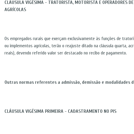
CLÁUSULA VIGÉSIMA - TRATORISTA, MOTORISTA E OPERADORES D
AGRÍCOLAS
Os empregados rurais que exerçam exclusivamente às funções de tratori
ou implementos agrícolas, terão o reajuste ditado na cláusula quarta, ac
reais), devendo referido valor ser destacado no recibo de pagamento.
Outras normas referentes a admissão, demissão e modalidades 
CLÁUSULA VIGÉSIMA PRIMEIRA - CADASTRAMENTO NO PIS