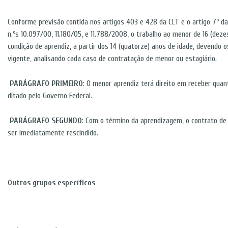
Conforme previsão contida nos artigos 403 e 428 da CLT e o artigo 7º da
n.ºs 10.097/00, 11.180/05, e 11.788/2008, o trabalho ao menor de 16 (dezes
condição de aprendiz, a partir dos 14 (quatorze) anos de idade, devendo 
vigente, analisando cada caso de contratação de menor ou estagiário.
PARÁGRAFO PRIMEIRO
: O menor aprendiz terá direito em receber quant
ditado pelo Governo Federal.
PARÁGRAFO SEGUNDO
: Com o término da aprendizagem, o contrato de
ser imediatamente rescindido.
Outros grupos específicos