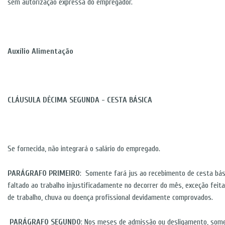
sem autorização expressa do empregador.
Auxílio Alimentação
CLÁUSULA DÉCIMA SEGUNDA - CESTA BÁSICA
Se fornecida, não integrará o salário do empregado.
PARÁGRAFO PRIMEIRO
: Somente fará jus ao recebimento de cesta bá
faltado ao trabalho injustificadamente no decorrer do mês, exceção feit
de trabalho, chuva ou doença profissional devidamente comprovados.
PARÁGRAFO SEGUNDO
: Nos meses de admissão ou desligamento, some