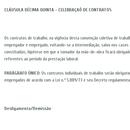
CLÁUSULA DÉCIMA QUINTA - CELEBRAÇAÕ DE CONTRATOS
Os contratos de trabalho, na vigência desta convenção coletiva de traba
empregador e empregado, evitando-se a intermediação, salvo nos casos
constituídas, hipótese em que o tomador da mão-de-obra ficará obrigad
referentes ao período da prestação laboral.
PARÁGRAFO ÚNICO
: Os contratos individuais de trabalho serão obriga
empregados de acordo com a Lei n.º 5.889/73 e seu Decreto regulamenta
Desligamento/Demissão