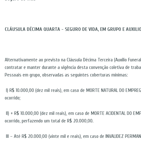
CLÁUSULA DÉCIMA QUARTA - SEGURO DE VIDA, EM GRUPO E AUXILI
Alternativamente ao previsto na Cláusula Décima Terceira (Auxílio Funera
contratar e manter durante a vigência desta convenção coletiva de traba
Pessoais em grupo, observadas as seguintes coberturas mínimas:
I) R$ 10.000,00 (dez mil reais), em caso de MORTE NATURAL DO EMPREG
ocorrido;
II) + R$ 10.000,00 (dez mil reais), em caso de MORTE ACIDENTAL DO EM
ocorrido, perfazendo um total de R$ 20.000,00.
III – Até R$ 20.000,00 (vinte mil e reais), em caso de INVALIDEZ PERMA