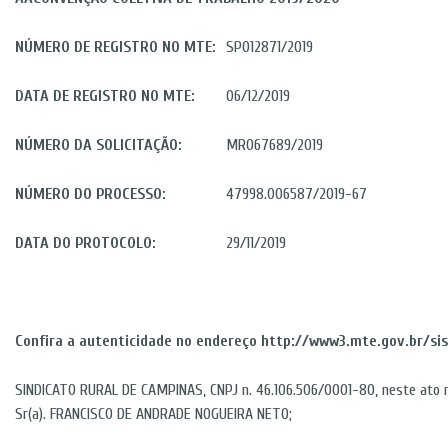
NÚMERO DE REGISTRO NO MTE:
SP012871/2019
DATA DE REGISTRO NO MTE:
06/12/2019
NÚMERO DA SOLICITAÇÃO:
MR067689/2019
NÚMERO DO PROCESSO:
47998.006587/2019-67
DATA DO PROTOCOLO:
29/11/2019
Confira a autenticidade no endereço http://www3.mte.gov.br/s
SINDICATO RURAL DE CAMPINAS, CNPJ n. 46.106.506/0001-80, neste ato r
Sr(a). FRANCISCO DE ANDRADE NOGUEIRA NETO;