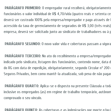
PARÁGRAFO PRIMEIRO
: O empregador rural recolherá, obrigatoriament
funcionários o valor individual de R$ 4,70/vida (quatro reais e setenta ce
deverá ser custeado 100% pela empresa/empregador e pago através de bol
acrescido da taxa de gerenciamento de segurados de R$ 3,00 (três reais)
empresa, deverá ser solicitado junto ao sindicato de trabalhadores ou à 
PARÁGRAFO SEGUNDO
: O novo valor vida e coberturas passam a vigora
PARÁGRAFO TERCEIRO
: No ato do recolhimento a empresa/empregado
indicado pelo sindicato, listagem dos funcionários, contendo nome, dat
do RG com data de expedição, obrigatoriamente, segundo Circular nº 200
Seguros Privados, bem como mantê-la atualizada, sob pena de não paga
PARÁGRAFO QUARTO
: Aplica-se o disposto na presente Cláusula a t
inclusive os empregados (as) em regime de trabalho temporário, autônom
comprovado o seu vínculo.
PARÁGRAFO QUINTO
: As coberturas e as indenizações por morte e/ou in