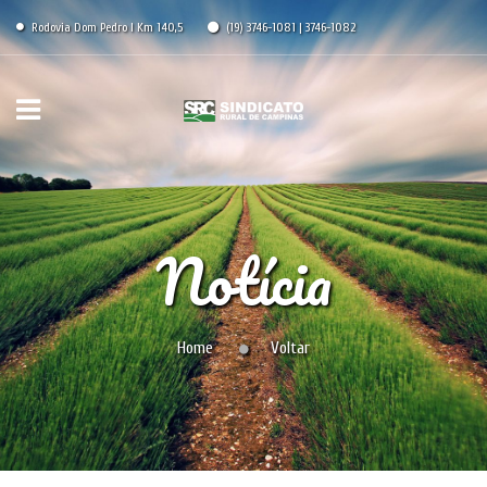
Rodovia Dom Pedro I Km 140,5
(19) 3746-1081 | 3746-1082
Notícia
Home
Voltar