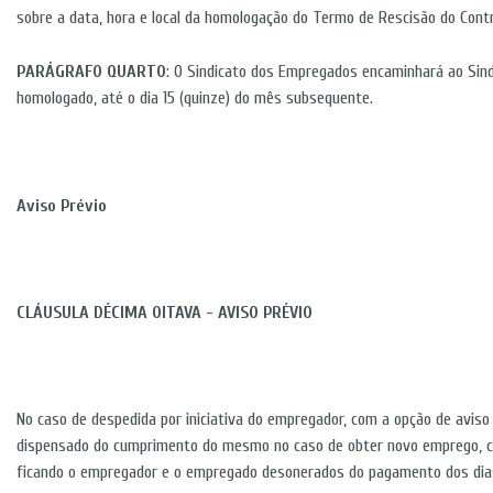
sobre a data, hora e local da homologação do Termo de Rescisão do Cont
PARÁGRAFO QUARTO
: O Sindicato dos Empregados encaminhará ao Sind
homologado, até o dia 15 (quinze) do mês subsequente.
Aviso Prévio
CLÁUSULA DÉCIMA OITAVA - AVISO PRÉVIO
No caso de despedida por iniciativa do empregador, com a opção de aviso
dispensado do cumprimento do mesmo no caso de obter novo emprego, co
ficando o empregador e o empregado desonerados do pagamento dos dias 