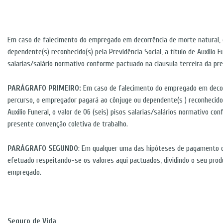
Em caso de falecimento do empregado em decorrência de morte natural,
dependente(s) reconhecido(s) pela Previdência Social, a título de Auxilio Fu
salarias/salário normativo conforme pactuado na clausula terceira da pr
PARÁGRAFO PRIMEIRO:
Em caso de falecimento do empregado em decorr
percurso, o empregador pagará ao cônjuge ou dependente(s ) reconhecido(s
Auxilio Funeral, o valor de 06 (seis) pisos salarias/salários normativo co
presente convenção coletiva de trabalho.
PARÁGRAFO SEGUNDO
: Em qualquer uma das hipóteses de pagamento d
efetuado respeitando-se os valores aqui pactuados, dividindo o seu pro
empregado.
Seguro de Vida