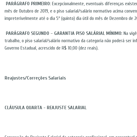
PARÁGRAFO PRIMEIRO
: Excepcionalmente, eventuais diferenças existe
mês de Outubro de 2019, e o piso salarial/salário normativo acima conve
impreterivelmente até o dia 5º (quinto) dia útil do mês de Dezembro de 2
PARÁGRAFO SEGUNDO
–
GARANTIA PISO SALÁRIAL MÍNIMO
: Na vig
trabalho, o piso salarial/salário normativo da categoria não poderá ser in
Governo Estadual, acrescido de R$ 10,00 (dez reais).
Reajustes/Correções Salariais
CLÁUSULA QUARTA - REAJUSTE SALARIAL