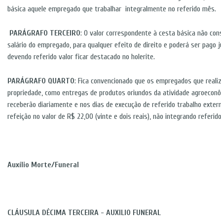
básica aquele empregado que trabalhar integralmente no referido mês.
PARÁGRAFO TERCEIRO
: O valor correspondente à cesta básica não cons
salário do empregado, para qualquer efeito de direito e poderá ser pago
devendo referido valor ficar destacado no holerite.
PARÁGRAFO QUARTO
: Fica convencionado que os empregados que reali
propriedade, como entregas de produtos oriundos da atividade agroecon
receberão diariamente e nos dias de execução de referido trabalho exte
refeição no valor de R$ 22,00 (vinte e dois reais), não integrando referid
Auxílio Morte/Funeral
CLÁUSULA DÉCIMA TERCEIRA - AUXILIO FUNERAL