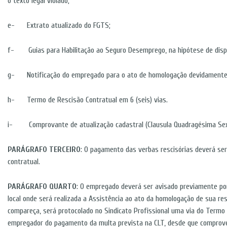
o texto legal violado;
e- Extrato atualizado do FGTS;
f- Guias para Habilitação ao Seguro Desemprego, na hipótese de disp
g- Notificação do empregado para o ato de homologação devidamente
h- Termo de Rescisão Contratual em 6 (seis) vias.
i- Comprovante de atualização cadastral (Clausula Quadragésima Se
PARÁGRAFO TERCEIRO
: O pagamento das verbas rescisórias deverá se
contratual.
PARÁGRAFO QUARTO
: O empregado deverá ser avisado previamente por
local onde será realizada a Assistência ao ato da homologação de sua r
compareça, será protocolado no Sindicato Profissional uma via do Termo
empregador do pagamento da multa prevista na CLT, desde que comprov