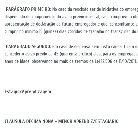
PARÁGRAFO PRIMEIRO
: No caso da rescisão ser de iniciativa do empre
dispensado do cumprimento do aviso prévio integral, caso comprove a o
apresentação de declaração do futuro empregador e que, concomitante a 
cumprir no mínimo 15 (quinze) dias corridos de trabalho no transcurso do 
PARÁGRADO SEGUNDO
: Em caso de dispensa sem justa causa, ficam o
conceder o aviso prévio de 45 (quarenta e cinco) dias, para os empregad
anos de idade, observando no mais os termos da Lei 12.506 de 11/10/2011.
Estágio/Aprendizagem
CLÁUSULA DÉCIMA NONA - MENOR APRENDIZ/ESTAGIÁRIO