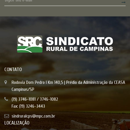
CONTATO
Rodovia Dom Pedro I Km 140,5 | Prédio da Administração da CEASA
Campinas/SP
(19) 3746-1081 / 3746-1082
Fax: (19) 3246-3443
sindruralcps@mpc.com.br
LOCALIZAÇÃO