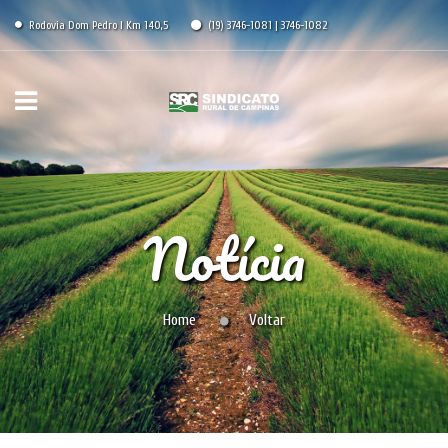
Rodovia Dom Pedro I Km 140,5
(19) 3746-1081 | 3746-1082
Notícia
Home
Voltar